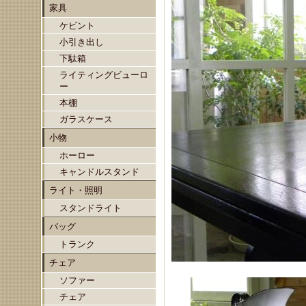
家具
ケビント
小引き出し
下駄箱
ライティングビューロ
ー
本棚
ガラスケース
小物
ホーロー
キャンドルスタンド
ライト・照明
スタンドライト
バッグ
トランク
チェア
ソファー
チェア