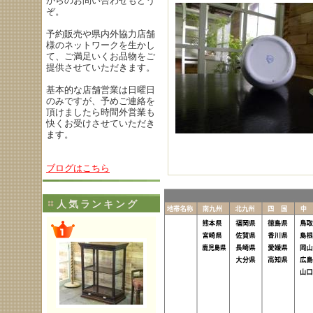
からのお問い合わせもどう
ぞ。
予約販売や県内外協力店舗
様のネットワークを生かし
て、ご満足いくお品物をご
提供させていただきます。
基本的な店舗営業は日曜日
のみですが、予めご連絡を
頂けましたら時間外営業も
快くお受けさせていただき
ます。
ブログはこちら
人気ランキング