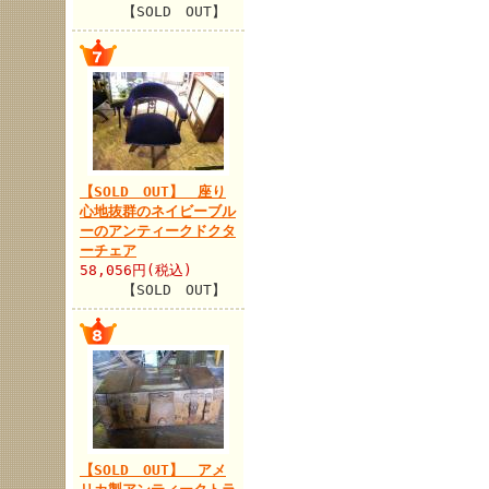
【SOLD OUT】
【SOLD OUT】 座り
心地抜群のネイビーブル
ーのアンティークドクタ
ーチェア
58,056円(税込)
【SOLD OUT】
【SOLD OUT】 アメ