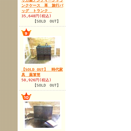
リカ製アンティークトラ
ンクケース 革 旅行バ
ッグ トランク
35,648円(税込)
【SOLD OUT】
【SOLD OUT】 時代家
具 薬箪笥
50,926円(税込)
【SOLD OUT】