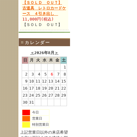
【ＳＯＬＤ ＯＵＴ】
古道具 レトロカードケ
ース ４引き出し
11,000円(税込)
【ＳＯＬＤ ＯＵＴ】
カレンダー
＜
2026年8月
＞
日
月
火
水
木
金
土
1
2
3
4
5
6
7
8
9
10
11
12
13
14
15
16
17
18
19
20
21
22
23
24
25
26
27
28
29
30
31
今日
営業日
特別営業日
上記営業日以外の来店希望