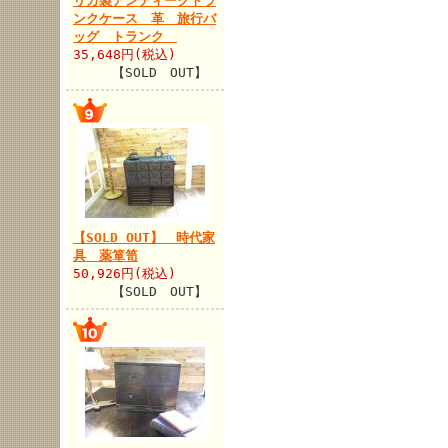
リカ製アンティークトラ
ンクケース 革 旅行バ
ッグ トランク
35,648円(税込)
【SOLD OUT】
【SOLD OUT】 時代家
具 薬箪笥
50,926円(税込)
【SOLD OUT】