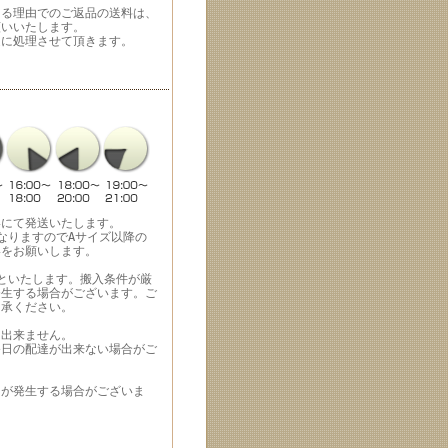
よる理由でのご返品の送料は、
願いいたします。
速に処理させて頂きます。
いにて発送いたします。
なりますのでAサイズ以降の
いをお願いします。
といたします。搬入条件が厳
発生する場合がございます。ご
了承ください。
は出来ません。
祭日の配達が出来ない場合がご
用が発生する場合がございま