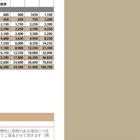
で弊社に原因のある場合につき
にてご返金させて頂きます（商