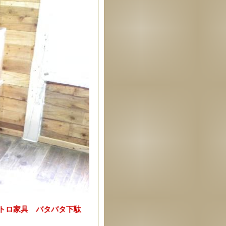
 レトロ家具 バタバタ下駄