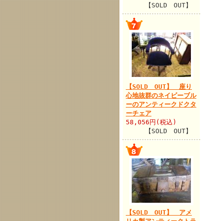
【SOLD OUT】
【SOLD OUT】 座り
心地抜群のネイビーブル
ーのアンティークドクタ
ーチェア
58,056円(税込)
【SOLD OUT】
【SOLD OUT】 アメ