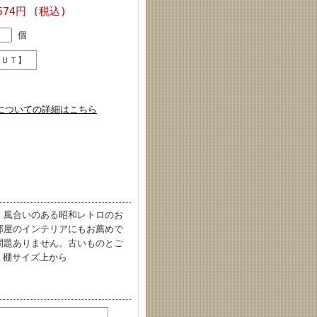
574円 (税込)
個
ＯＵＴ】
についての詳細はこちら
。風合いのある昭和レトロのお
部屋のインテリアにもお薦めで
問題ありません。古いものとご
 棚サイズ上から