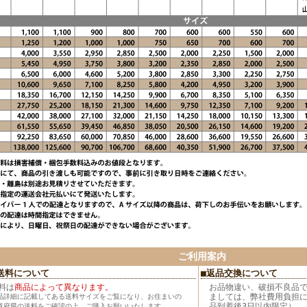
ご利用案内
送料について
■返品交換について
料は
商品によって異なります。
お品物違い、破損不良品
ましては、弊社費用負担
品詳細に記載してある送料サイズをご覧になり、お住まいの
品到着後3日以内限定）。
道府県の送料をご確認の上、ご購入お願いいたします。