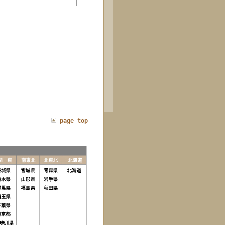
page top