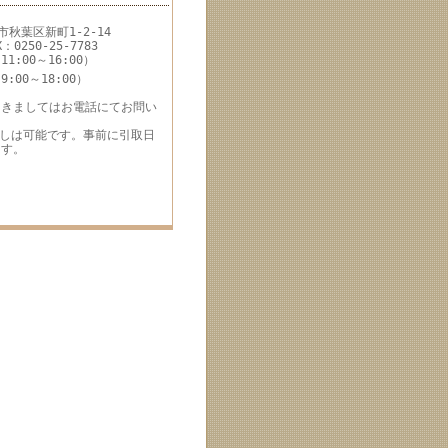
市秋葉区新町1-2-14
X：0250-25-7783
:00～16:00）
0～18:00）
つきましてはお電話にてお問い
渡しは可能です。事前に引取日
ます。