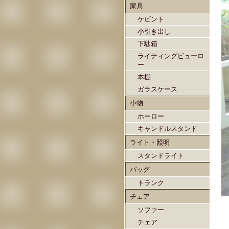
家具
ケビント
小引き出し
下駄箱
ライティングビューロ
ー
本棚
ガラスケース
小物
ホーロー
キャンドルスタンド
ライト・照明
スタンドライト
バッグ
トランク
チェア
ソファー
チェア